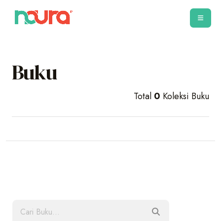
Buku
Total
0
Koleksi Buku