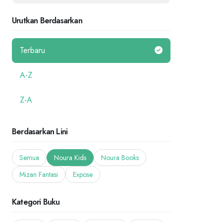
Urutkan Berdasarkan
Terbaru
A-Z
Z-A
Berdasarkan Lini
Semua
Noura Kids
Noura Books
Mizan Fantasi
Expose
Kategori Buku