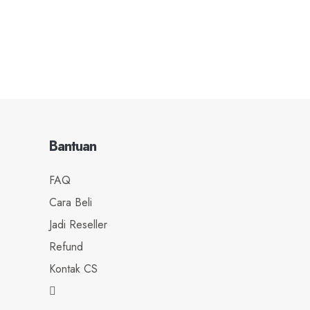
Bantuan
FAQ
Cara Beli
Jadi Reseller
Refund
Kontak CS