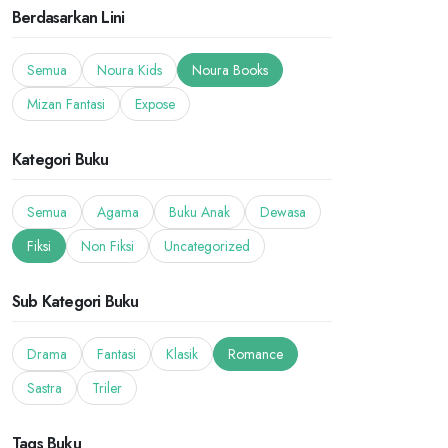
Berdasarkan Lini
Semua
Noura Kids
Noura Books
Mizan Fantasi
Expose
Kategori Buku
Semua
Agama
Buku Anak
Dewasa
Fiksi
Non Fiksi
Uncategorized
Sub Kategori Buku
Drama
Fantasi
Klasik
Romance
Sastra
Triler
Tags Buku