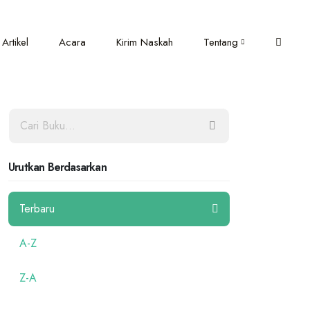
Artikel
Acara
Kirim Naskah
Tentang
Urutkan Berdasarkan
Terbaru
A-Z
Z-A