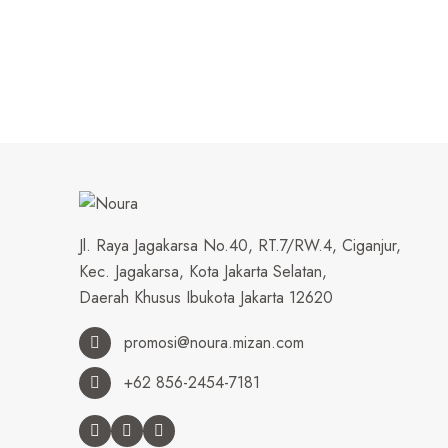
Jl. Raya Jagakarsa No.40, RT.7/RW.4, Ciganjur,
Kec. Jagakarsa, Kota Jakarta Selatan,
Daerah Khusus Ibukota Jakarta 12620
promosi@noura.mizan.com
+62 856-2454-7181