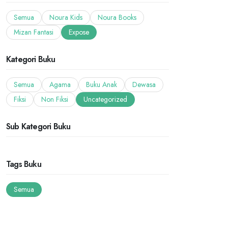
Semua
Noura Kids
Noura Books
Mizan Fantasi
Expose
Kategori Buku
Semua
Agama
Buku Anak
Dewasa
Fiksi
Non Fiksi
Uncategorized
Sub Kategori Buku
Tags Buku
Semua