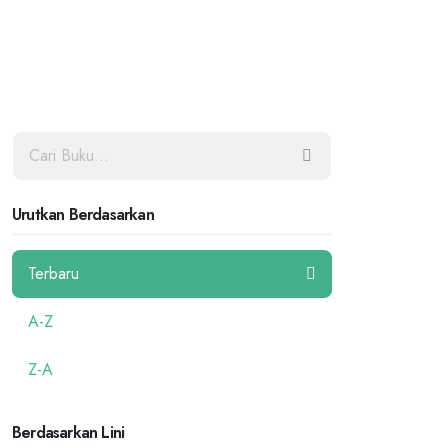
Urutkan Berdasarkan
Terbaru
A-Z
Z-A
Berdasarkan Lini