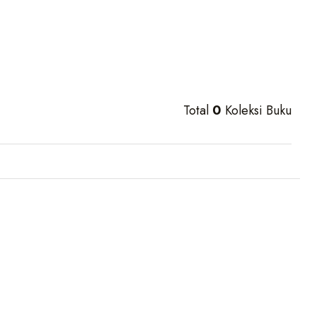
Total
0
Koleksi Buku