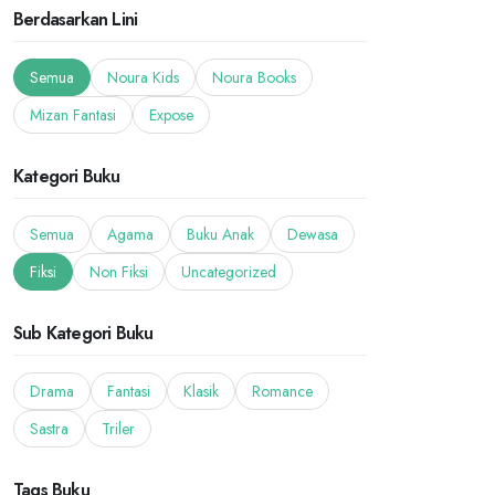
Berdasarkan Lini
Semua
Noura Kids
Noura Books
Mizan Fantasi
Expose
Kategori Buku
Semua
Agama
Buku Anak
Dewasa
Fiksi
Non Fiksi
Uncategorized
Sub Kategori Buku
Drama
Fantasi
Klasik
Romance
Sastra
Triler
Tags Buku