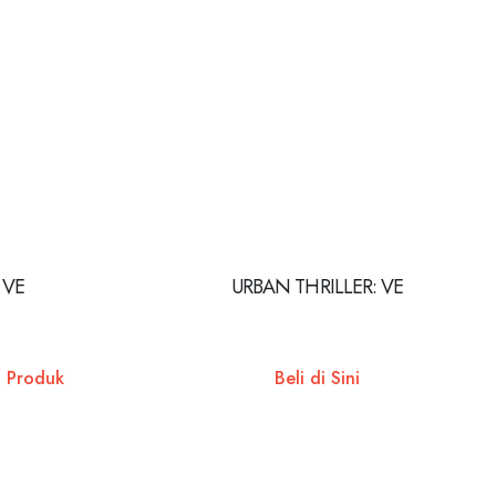
VE
URBAN THRILLER: VE
t Produk
Beli di Sini