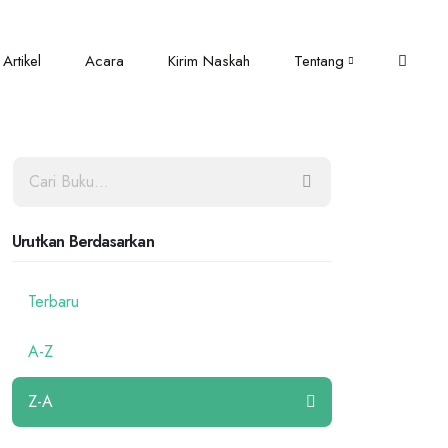
Artikel
Acara
Kirim Naskah
Tentang
Urutkan Berdasarkan
Terbaru
A-Z
Z-A