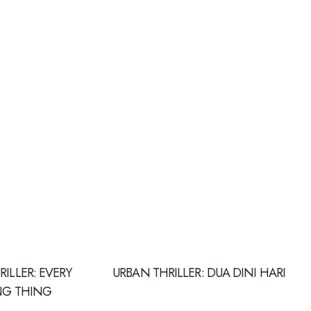
ILLER: EVERY
URBAN THRILLER: DUA DINI HARI
G THING