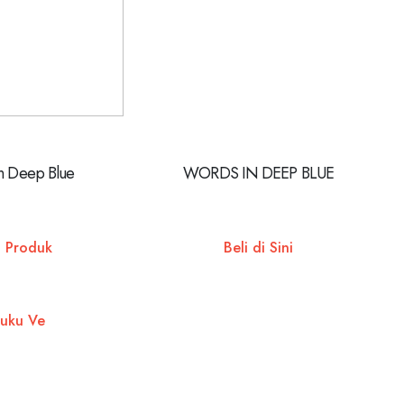
n Deep Blue
WORDS IN DEEP BLUE
t Produk
Beli di Sini