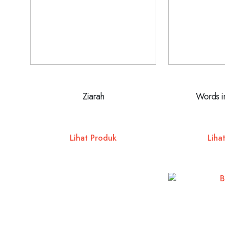
Ziarah
Words i
Lihat Produk
Liha