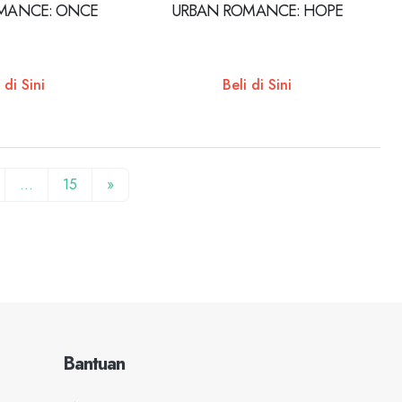
MANCE: ONCE
URBAN ROMANCE: HOPE
 di Sini
Beli di Sini
…
15
»
Bantuan