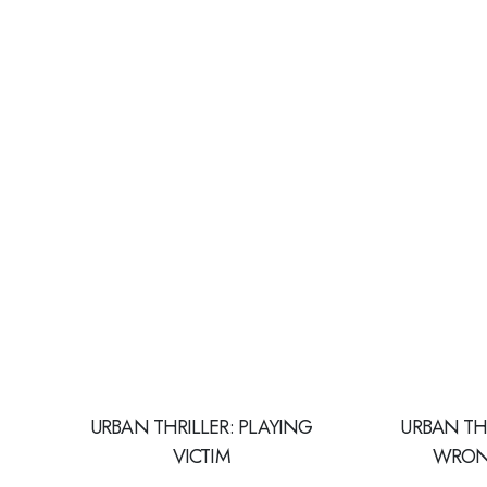
URBAN THRILLER: PLAYING
URBAN THR
VICTIM
WRON