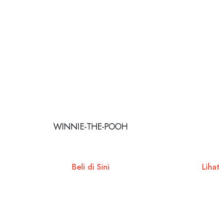
WINNIE-THE-POOH
Beli di Sini
Liha