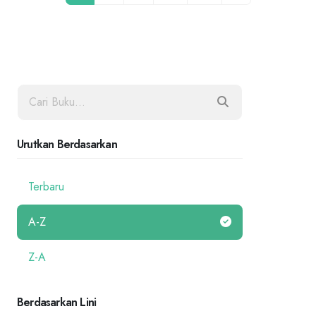
Urutkan Berdasarkan
Terbaru
A-Z
Z-A
Berdasarkan Lini