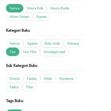
Semua
Noura Kids
Noura Books
Mizan Fantasi
Expose
Kategori Buku
Semua
Agama
Buku Anak
Dewasa
Fiksi
Non Fiksi
Uncategorized
Sub Kategori Buku
Drama
Fantasi
Klasik
Romance
Sastra
Triler
Tags Buku