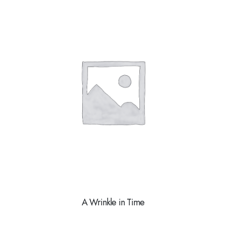
A Wrinkle in Time