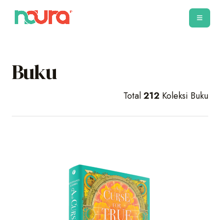
Buku
Total
212
Koleksi Buku