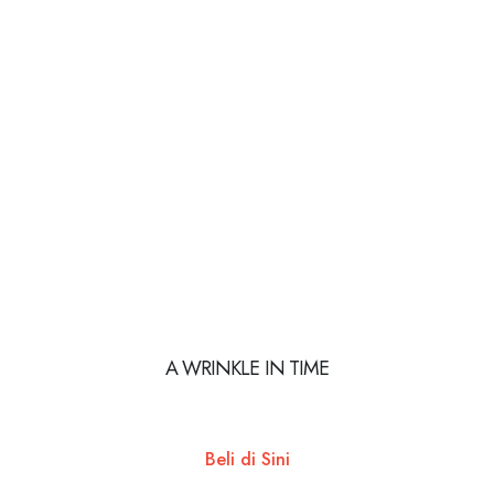
A WRINKLE IN TIME
Beli di Sini