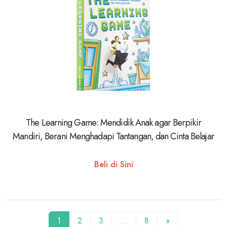
The Learning Game: Mendidik Anak agar Berpikir
Mandiri, Berani Menghadapi Tantangan, dan Cinta Belajar
Beli di Sini
1
2
3
…
8
»