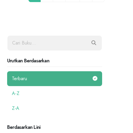
Urutkan Berdasarkan
Terbaru
A-Z
Z-A
Berdasarkan Lini