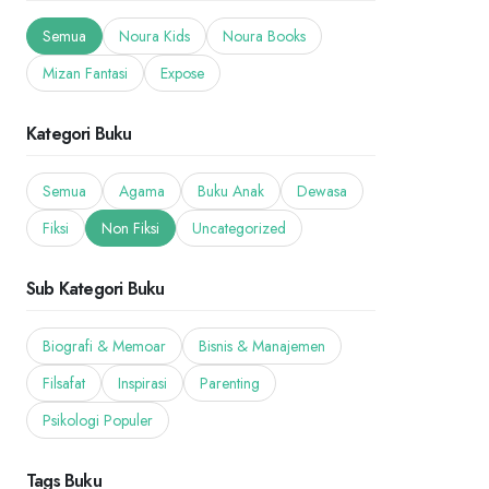
Semua
Noura Kids
Noura Books
Mizan Fantasi
Expose
Kategori Buku
Semua
Agama
Buku Anak
Dewasa
Fiksi
Non Fiksi
Uncategorized
Sub Kategori Buku
Biografi & Memoar
Bisnis & Manajemen
Filsafat
Inspirasi
Parenting
Psikologi Populer
Tags Buku