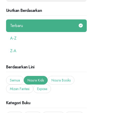
Urutkan Berdasarkan
Terbaru
A-Z
Z-A
Berdasarkan Lini
Semua
Noura Kids
Noura Books
Mizan Fantasi
Expose
Kategori Buku