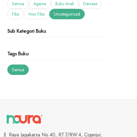
Semua
Agama
Buku Anak
Dewasa
Fiksi
Non Fiksi
Uncategorized
Sub Kategori Buku
Tags Buku
Semua
Jl. Raya Jagakarsa No.40, RT.7/RW.4, Ciganjur,