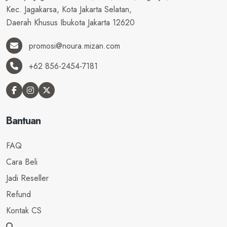
Kec. Jagakarsa, Kota Jakarta Selatan,
Daerah Khusus Ibukota Jakarta 12620
promosi@noura.mizan.com
+62 856-2454-7181
Bantuan
FAQ
Cara Beli
Jadi Reseller
Refund
Kontak CS