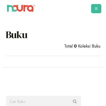
Buku
Total
0
Koleksi Buku