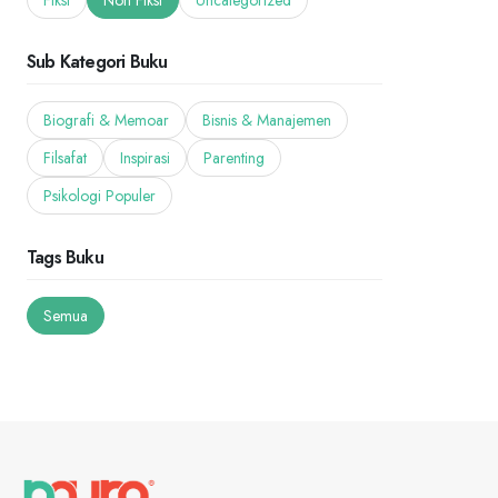
Fiksi
Non Fiksi
Uncategorized
Sub Kategori Buku
Biografi & Memoar
Bisnis & Manajemen
Filsafat
Inspirasi
Parenting
Psikologi Populer
Tags Buku
Semua