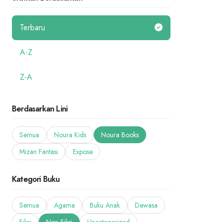
Terbaru
A-Z
Z-A
Berdasarkan Lini
Semua
Noura Kids
Noura Books
Mizan Fantasi
Expose
Kategori Buku
Semua
Agama
Buku Anak
Dewasa