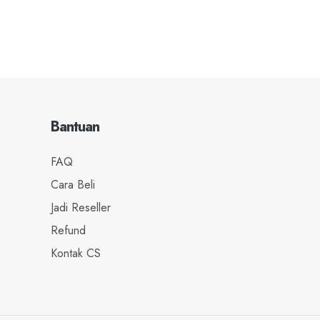
Bantuan
FAQ
Cara Beli
Jadi Reseller
Refund
Kontak CS