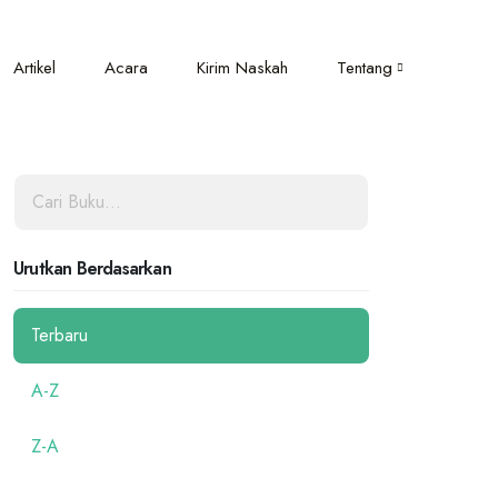
Artikel
Acara
Kirim Naskah
Tentang
Urutkan Berdasarkan
Terbaru
A-Z
Z-A