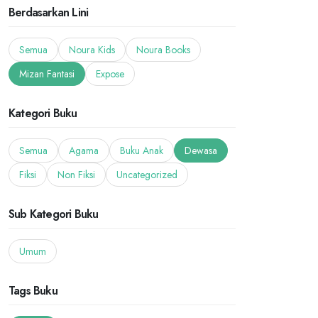
Berdasarkan Lini
Semua
Noura Kids
Noura Books
Mizan Fantasi
Expose
Kategori Buku
Semua
Agama
Buku Anak
Dewasa
Fiksi
Non Fiksi
Uncategorized
Sub Kategori Buku
Umum
Tags Buku