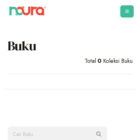
Buku
Total
0
Koleksi Buku