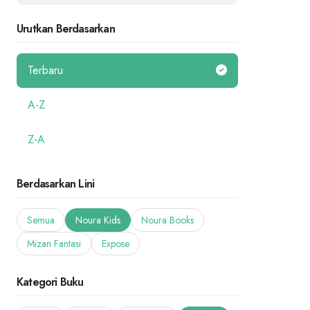
Urutkan Berdasarkan
Terbaru
A-Z
Z-A
Berdasarkan Lini
Semua
Noura Kids
Noura Books
Mizan Fantasi
Expose
Kategori Buku