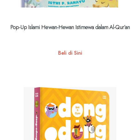
Pop-Up Islami Hewan-Hewan Istimewa dalam Al-Qur’an
Beli di Sini