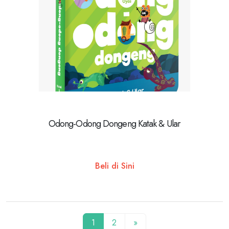
Odong-Odong Dongeng Katak & Ular
Beli di Sini
1
2
»