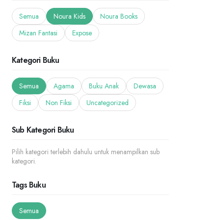
Semua
Noura Kids
Noura Books
Mizan Fantasi
Expose
Kategori Buku
Semua
Agama
Buku Anak
Dewasa
Fiksi
Non Fiksi
Uncategorized
Sub Kategori Buku
Pilih kategori terlebih dahulu untuk menampilkan sub
kategori.
Tags Buku
Semua