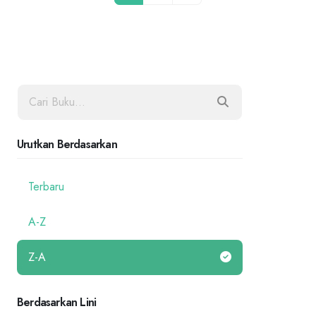
Urutkan Berdasarkan
Terbaru
A-Z
Z-A
Berdasarkan Lini