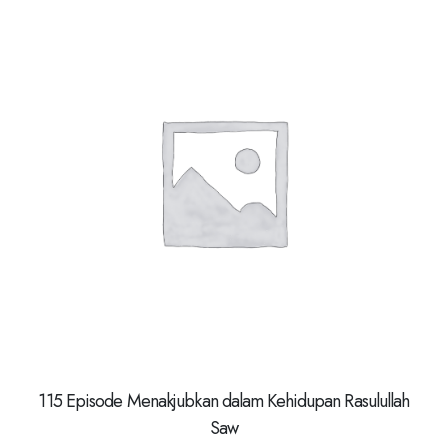
115 Episode Menakjubkan dalam Kehidupan Rasulullah
Saw