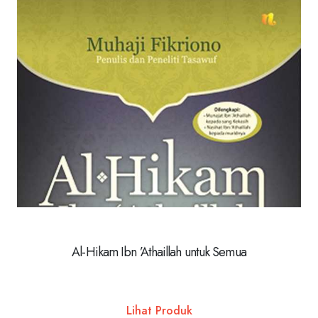
Al-Hikam Ibn ’Athaillah untuk Semua
Lihat Produk