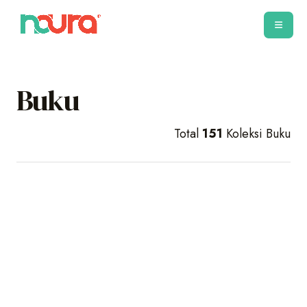
Buku
Total
151
Koleksi Buku