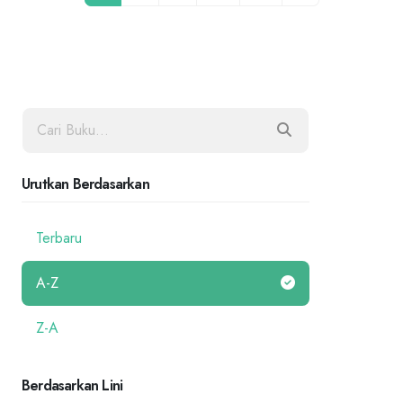
Urutkan Berdasarkan
Terbaru
A-Z
Z-A
Berdasarkan Lini