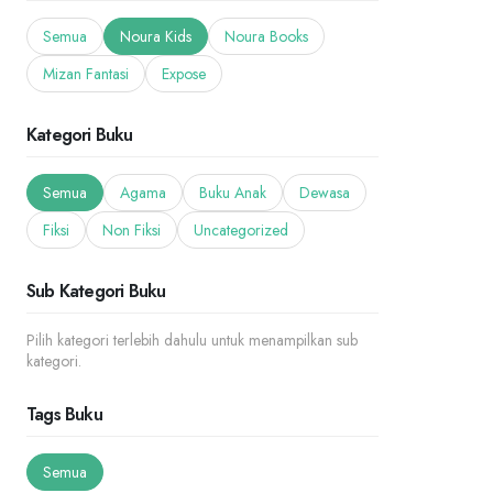
Semua
Noura Kids
Noura Books
Mizan Fantasi
Expose
Kategori Buku
Semua
Agama
Buku Anak
Dewasa
Fiksi
Non Fiksi
Uncategorized
Sub Kategori Buku
Pilih kategori terlebih dahulu untuk menampilkan sub
kategori.
Tags Buku
Semua