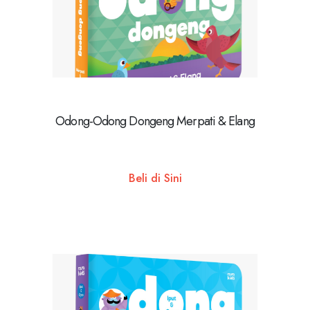
Odong-Odong Dongeng Merpati & Elang
Beli di Sini