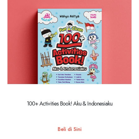
100+ Activities Book! Aku & Indonesiaku
Beli di Sini