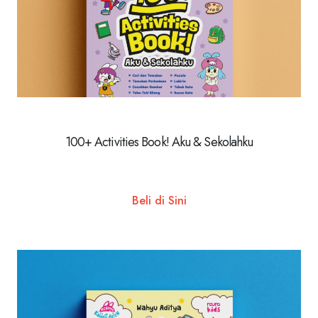
100+ Activities Book! Aku & Sekolahku
Beli di Sini