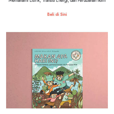
Memahami Listrik, Transisi Energi, dan Perubahan Iklim
Beli di Sini