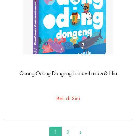
Odong-Odong Dongeng Lumba-Lumba & Hiu
Beli di Sini
1
2
»