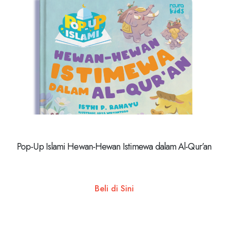
Pop-Up Islami Hewan-Hewan Istimewa dalam Al-Qur’an
Beli di Sini