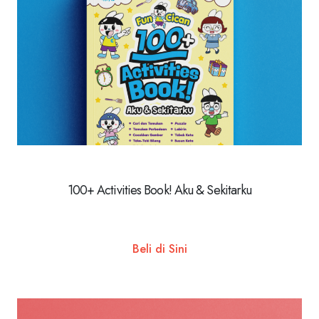
100+ Activities Book! Aku & Sekitarku
Beli di Sini