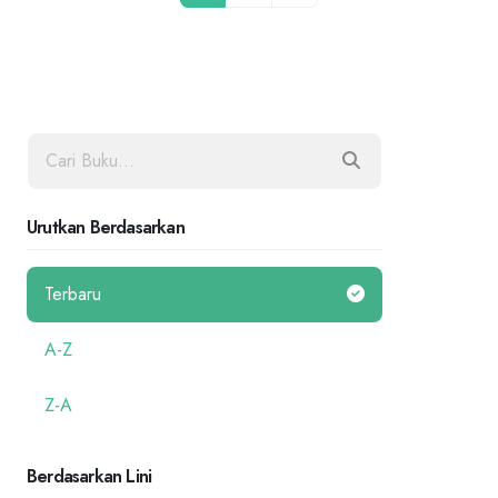
Urutkan Berdasarkan
Terbaru
A-Z
Z-A
Berdasarkan Lini