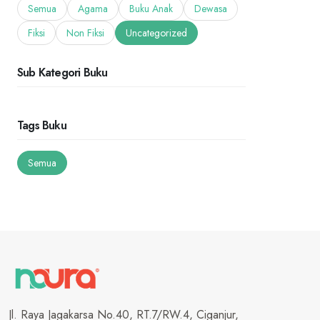
Semua
Agama
Buku Anak
Dewasa
Fiksi
Non Fiksi
Uncategorized
Sub Kategori Buku
Tags Buku
Semua
Jl. Raya Jagakarsa No.40, RT.7/RW.4, Ciganjur,