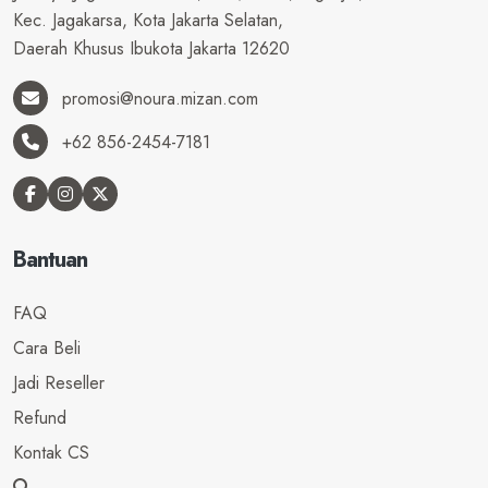
Kec. Jagakarsa, Kota Jakarta Selatan,
Daerah Khusus Ibukota Jakarta 12620
promosi@noura.mizan.com
+62 856-2454-7181
Bantuan
FAQ
Cara Beli
Jadi Reseller
Refund
Kontak CS