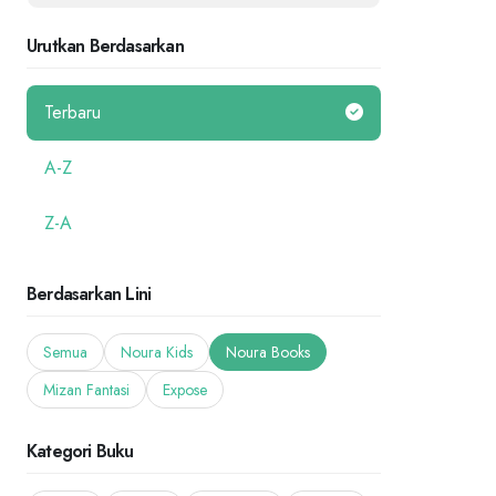
Urutkan Berdasarkan
Terbaru
A-Z
Z-A
Berdasarkan Lini
Semua
Noura Kids
Noura Books
Mizan Fantasi
Expose
Kategori Buku