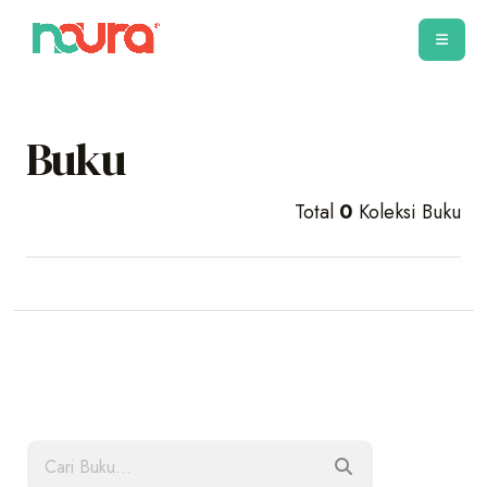
Buku
Total
0
Koleksi Buku