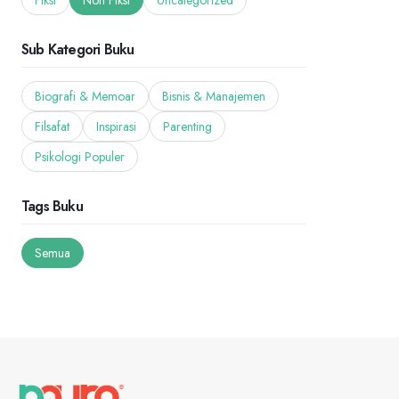
Fiksi
Non Fiksi
Uncategorized
Sub Kategori Buku
Biografi & Memoar
Bisnis & Manajemen
Filsafat
Inspirasi
Parenting
Psikologi Populer
Tags Buku
Semua