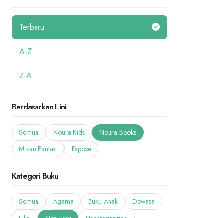
Terbaru
A-Z
Z-A
Berdasarkan Lini
Semua
Noura Kids
Noura Books
Mizan Fantasi
Expose
Kategori Buku
Semua
Agama
Buku Anak
Dewasa