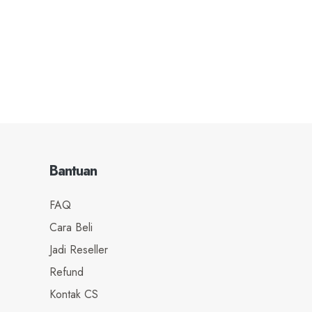
Bantuan
FAQ
Cara Beli
Jadi Reseller
Refund
Kontak CS