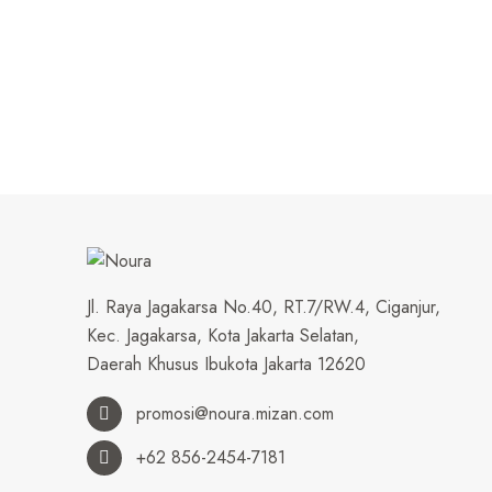
Jl. Raya Jagakarsa No.40, RT.7/RW.4, Ciganjur,
Kec. Jagakarsa, Kota Jakarta Selatan,
Daerah Khusus Ibukota Jakarta 12620
promosi@noura.mizan.com
+62 856-2454-7181