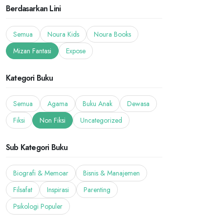
Berdasarkan Lini
Semua
Noura Kids
Noura Books
Mizan Fantasi
Expose
Kategori Buku
Semua
Agama
Buku Anak
Dewasa
Fiksi
Non Fiksi
Uncategorized
Sub Kategori Buku
Biografi & Memoar
Bisnis & Manajemen
Filsafat
Inspirasi
Parenting
Psikologi Populer