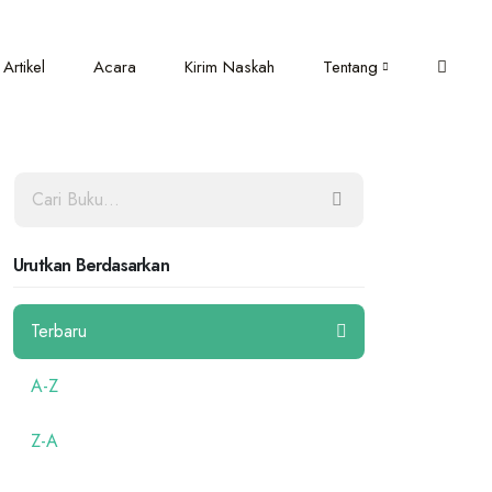
Artikel
Acara
Kirim Naskah
Tentang
Urutkan Berdasarkan
Terbaru
A-Z
Z-A