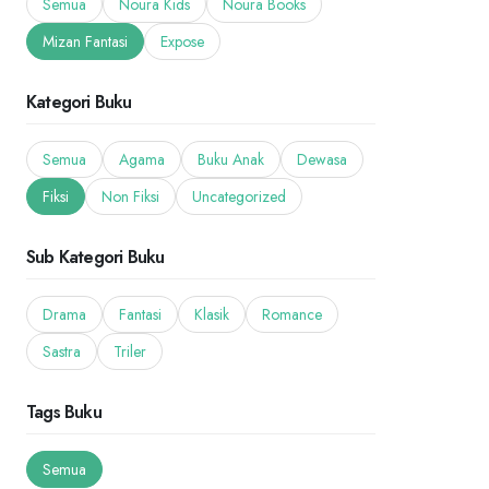
Semua
Noura Kids
Noura Books
Mizan Fantasi
Expose
Kategori Buku
Semua
Agama
Buku Anak
Dewasa
Fiksi
Non Fiksi
Uncategorized
Sub Kategori Buku
Drama
Fantasi
Klasik
Romance
Sastra
Triler
Tags Buku
Semua