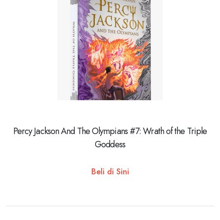
Percy Jackson And The Olympians #7: Wrath of the Triple
Goddess
Beli di Sini