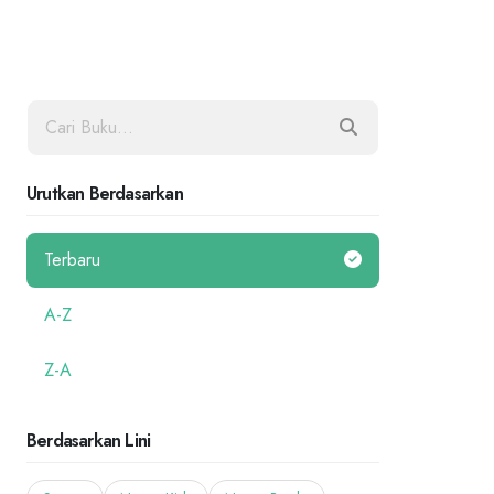
Urutkan Berdasarkan
Terbaru
A-Z
Z-A
Berdasarkan Lini