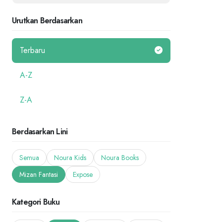
Urutkan Berdasarkan
Terbaru
A-Z
Z-A
Berdasarkan Lini
Semua
Noura Kids
Noura Books
Mizan Fantasi
Expose
Kategori Buku