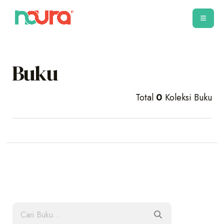
Buku
Total
0
Koleksi Buku