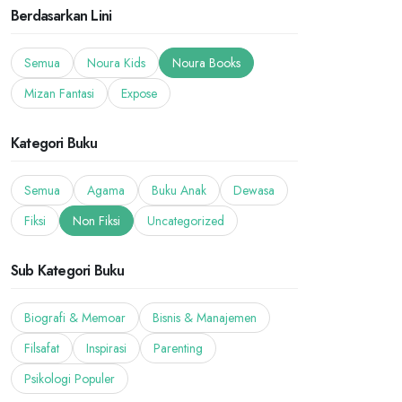
Berdasarkan Lini
Semua
Noura Kids
Noura Books
Mizan Fantasi
Expose
Kategori Buku
Semua
Agama
Buku Anak
Dewasa
Fiksi
Non Fiksi
Uncategorized
Sub Kategori Buku
Biografi & Memoar
Bisnis & Manajemen
Filsafat
Inspirasi
Parenting
Psikologi Populer