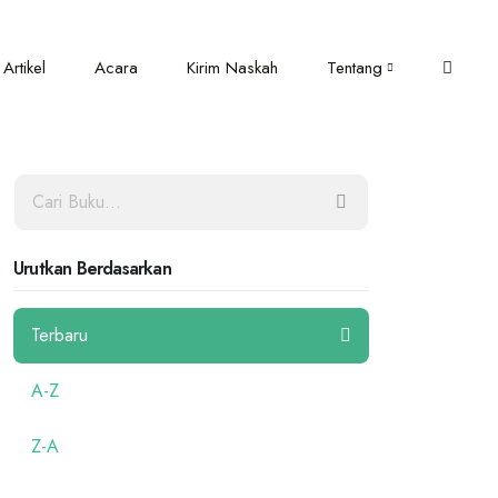
Artikel
Acara
Kirim Naskah
Tentang
Urutkan Berdasarkan
Terbaru
A-Z
Z-A