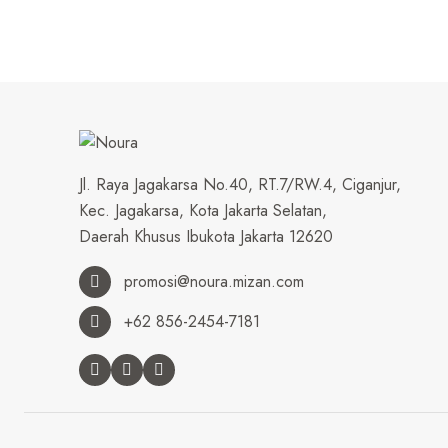
Jl. Raya Jagakarsa No.40, RT.7/RW.4, Ciganjur,
Kec. Jagakarsa, Kota Jakarta Selatan,
Daerah Khusus Ibukota Jakarta 12620
promosi@noura.mizan.com
+62 856-2454-7181