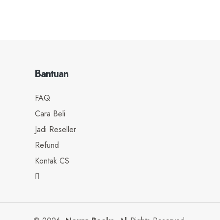
Bantuan
FAQ
Cara Beli
Jadi Reseller
Refund
Kontak CS