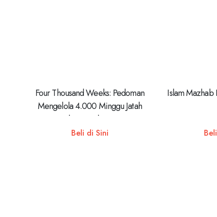
Four Thousand Weeks: Pedoman
Islam Mazhab 
Mengelola 4.000 Minggu Jatah
Hidup Kita di Dunia
Beli di Sini
Beli