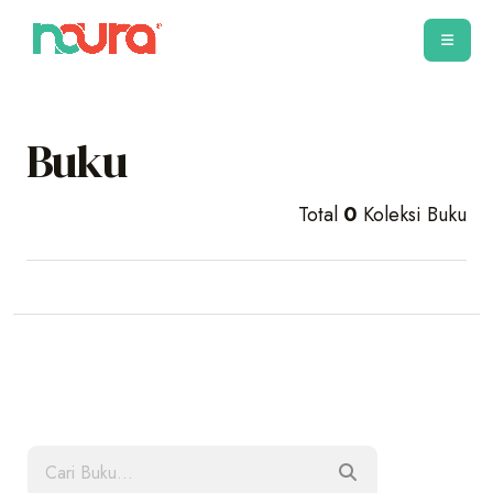
Buku
Total
0
Koleksi Buku