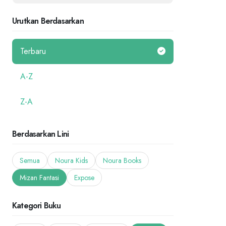
Urutkan Berdasarkan
Terbaru
A-Z
Z-A
Berdasarkan Lini
Semua
Noura Kids
Noura Books
Mizan Fantasi
Expose
Kategori Buku