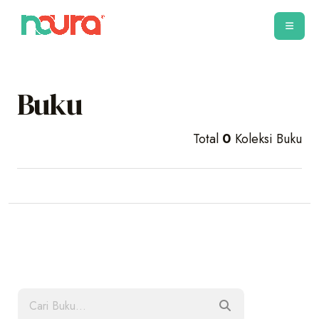
Buku
Total
0
Koleksi Buku