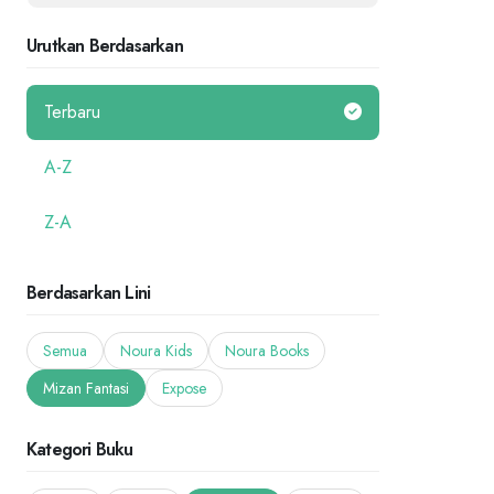
Urutkan Berdasarkan
Terbaru
A-Z
Z-A
Berdasarkan Lini
Semua
Noura Kids
Noura Books
Mizan Fantasi
Expose
Kategori Buku