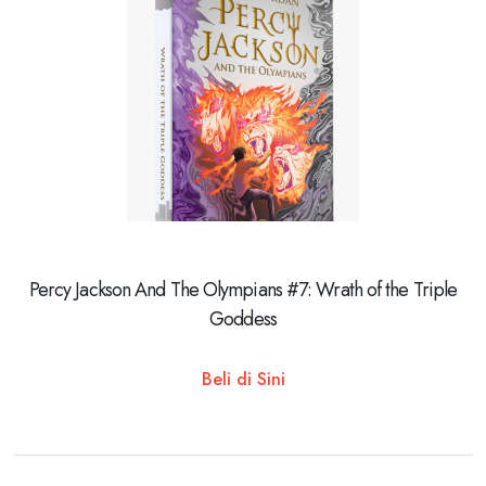
Percy Jackson And The Olympians #7: Wrath of the Triple
Goddess
Beli di Sini