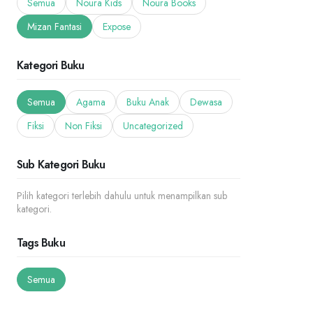
Semua
Noura Kids
Noura Books
Mizan Fantasi
Expose
Kategori Buku
Semua
Agama
Buku Anak
Dewasa
Fiksi
Non Fiksi
Uncategorized
Sub Kategori Buku
Pilih kategori terlebih dahulu untuk menampilkan sub
kategori.
Tags Buku
Semua