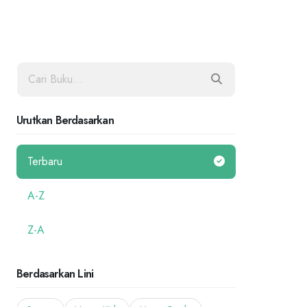
Urutkan Berdasarkan
Terbaru
A-Z
Z-A
Berdasarkan Lini