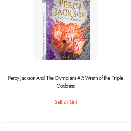
Percy Jackson And The Olympians #7: Wrath of the Triple
Goddess
Beli di Sini