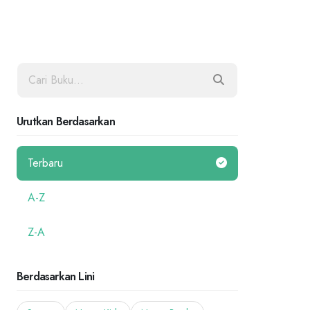
Urutkan Berdasarkan
Terbaru
A-Z
Z-A
Berdasarkan Lini