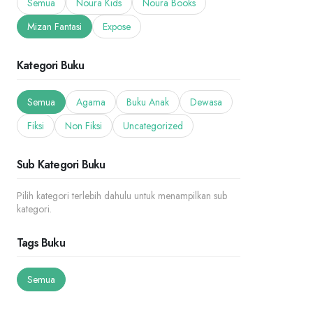
Semua
Noura Kids
Noura Books
Mizan Fantasi
Expose
Kategori Buku
Semua
Agama
Buku Anak
Dewasa
Fiksi
Non Fiksi
Uncategorized
Sub Kategori Buku
Pilih kategori terlebih dahulu untuk menampilkan sub
kategori.
Tags Buku
Semua