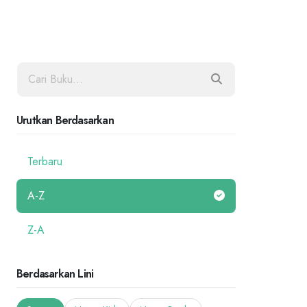
Urutkan Berdasarkan
Terbaru
A-Z
Z-A
Berdasarkan Lini