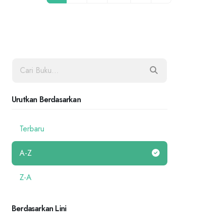
Urutkan Berdasarkan
Terbaru
A-Z
Z-A
Berdasarkan Lini