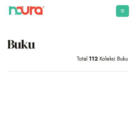
Buku
Total
112
Koleksi Buku