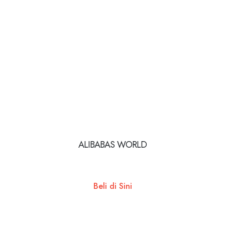
ALIBABAS WORLD
Beli di Sini