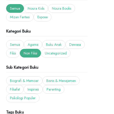
Semua
Noura Kids
Noura Books
Mizan Fantasi
Expose
Kategori Buku
Semua
Agama
Buku Anak
Dewasa
Fiksi
Non Fiksi
Uncategorized
Sub Kategori Buku
Biografi & Memoar
Bisnis & Manajemen
Filsafat
Inspirasi
Parenting
Psikologi Populer
Tags Buku