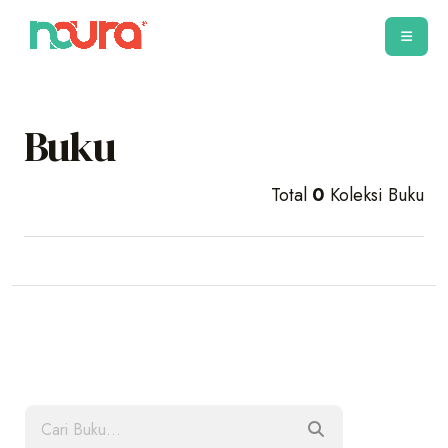
Buku
Total
0
Koleksi Buku