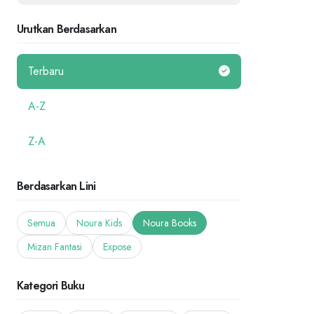
Urutkan Berdasarkan
Terbaru
A-Z
Z-A
Berdasarkan Lini
Semua
Noura Kids
Noura Books
Mizan Fantasi
Expose
Kategori Buku