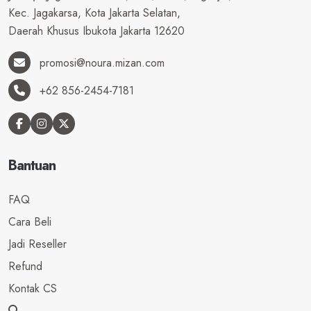
Kec. Jagakarsa, Kota Jakarta Selatan,
Daerah Khusus Ibukota Jakarta 12620
promosi@noura.mizan.com
+62 856-2454-7181
Bantuan
FAQ
Cara Beli
Jadi Reseller
Refund
Kontak CS