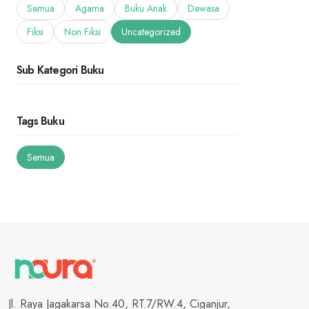
Semua
Agama
Buku Anak
Dewasa
Fiksi
Non Fiksi
Uncategorized
Sub Kategori Buku
Tags Buku
Semua
Jl. Raya Jagakarsa No.40, RT.7/RW.4, Ciganjur,