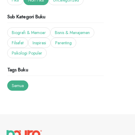
Fiksi
Non Fiksi
Uncategorized
Sub Kategori Buku
Biografi & Memoar
Bisnis & Manajemen
Filsafat
Inspirasi
Parenting
Psikologi Populer
Tags Buku
Semua