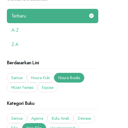
Terbaru
A-Z
Z-A
Berdasarkan Lini
Semua
Noura Kids
Noura Books
Mizan Fantasi
Expose
Kategori Buku
Semua
Agama
Buku Anak
Dewasa