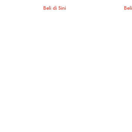
Perub
Beli di Sini
Beli