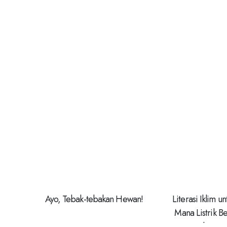
Ayo, Tebak-tebakan Hewan!
Literasi Iklim u
Mana Listrik 
Listrik, Tra