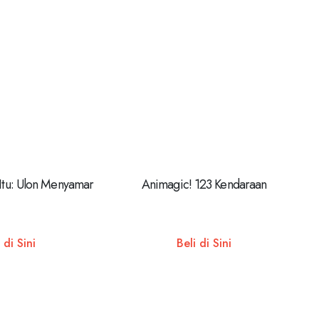
 Itu: Ulon Menyamar
Animagic! 123 Kendaraan
 di Sini
Beli di Sini