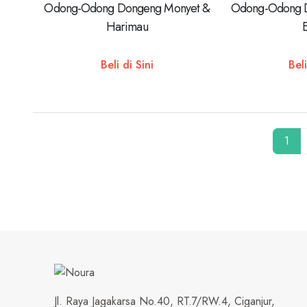
Odong-Odong Dongeng Monyet &
Odong-Odong D
Harimau
Beli di Sini
Beli
1
Jl. Raya Jagakarsa No.40, RT.7/RW.4, Ciganjur,