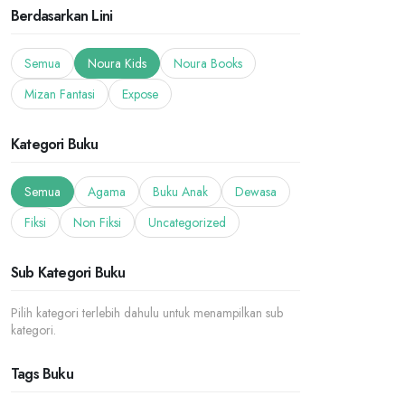
Berdasarkan Lini
Semua
Noura Kids
Noura Books
Mizan Fantasi
Expose
Kategori Buku
Semua
Agama
Buku Anak
Dewasa
Fiksi
Non Fiksi
Uncategorized
Sub Kategori Buku
Pilih kategori terlebih dahulu untuk menampilkan sub
kategori.
Tags Buku