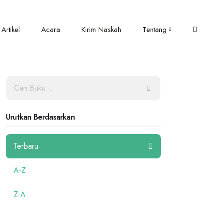
Artikel
Acara
Kirim Naskah
Tentang
Urutkan Berdasarkan
Terbaru
A-Z
Z-A