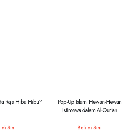
ta Raja Hiba Hibu?
Pop-Up Islami Hewan-Hewan
Istimewa dalam Al-Qur’an
 di Sini
Beli di Sini