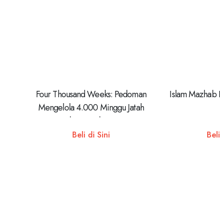
Four Thousand Weeks: Pedoman
Islam Mazhab 
Mengelola 4.000 Minggu Jatah
Hidup Kita di Dunia
Beli di Sini
Beli