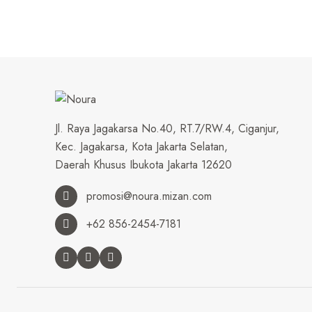
Jl. Raya Jagakarsa No.40, RT.7/RW.4, Ciganjur,
Kec. Jagakarsa, Kota Jakarta Selatan,
Daerah Khusus Ibukota Jakarta 12620
promosi@noura.mizan.com
+62 856-2454-7181