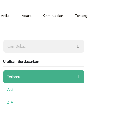
Artikel
Acara
Kirim Naskah
Tentang
Urutkan Berdasarkan
Terbaru
A-Z
Z-A