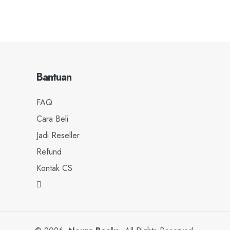
Bantuan
FAQ
Cara Beli
Jadi Reseller
Refund
Kontak CS