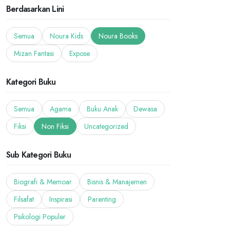
Berdasarkan Lini
Semua
Noura Kids
Noura Books
Mizan Fantasi
Expose
Kategori Buku
Semua
Agama
Buku Anak
Dewasa
Fiksi
Non Fiksi
Uncategorized
Sub Kategori Buku
Biografi & Memoar
Bisnis & Manajemen
Filsafat
Inspirasi
Parenting
Psikologi Populer