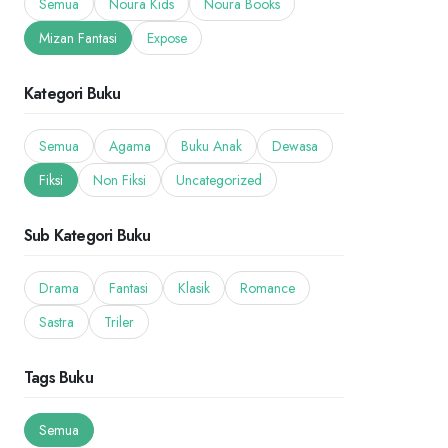
Semua
Noura Kids
Noura Books
Mizan Fantasi
Expose
Kategori Buku
Semua
Agama
Buku Anak
Dewasa
Fiksi
Non Fiksi
Uncategorized
Sub Kategori Buku
Drama
Fantasi
Klasik
Romance
Sastra
Triler
Tags Buku
Semua