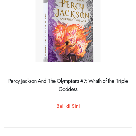
Percy Jackson And The Olympians #7: Wrath of the Triple
Goddess
Beli di Sini