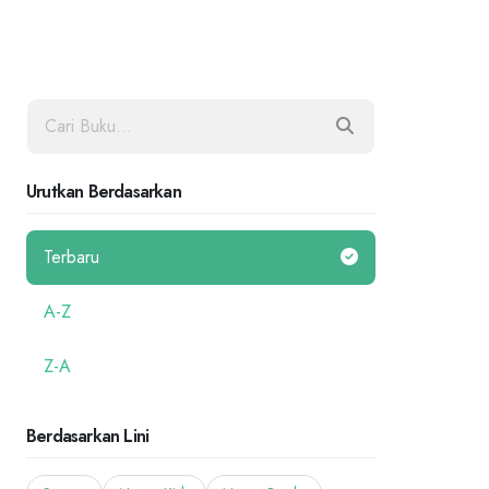
Urutkan Berdasarkan
Terbaru
A-Z
Z-A
Berdasarkan Lini