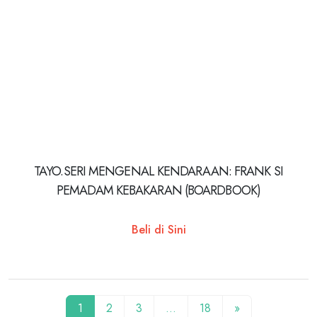
TAYO.SERI MENGENAL KENDARAAN: FRANK SI
PEMADAM KEBAKARAN (BOARDBOOK)
Beli di Sini
1
2
3
…
18
»