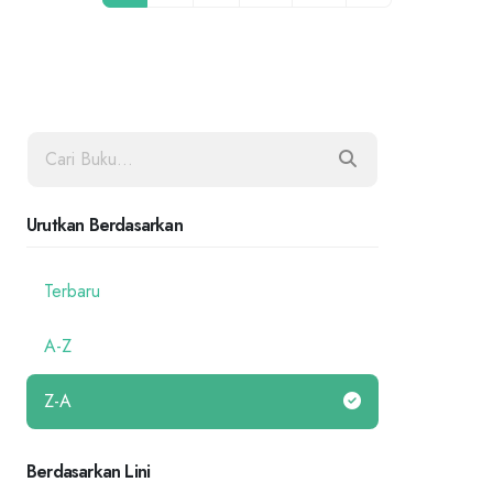
Urutkan Berdasarkan
Terbaru
A-Z
Z-A
Berdasarkan Lini