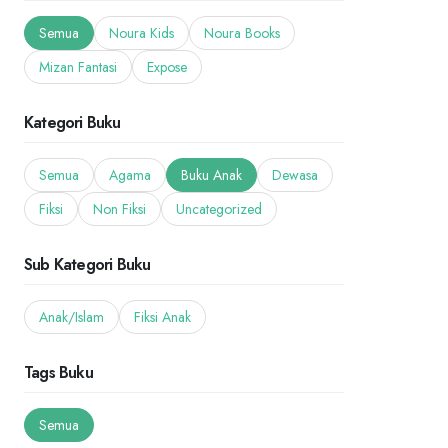
Semua
Noura Kids
Noura Books
Mizan Fantasi
Expose
Kategori Buku
Semua
Agama
Buku Anak
Dewasa
Fiksi
Non Fiksi
Uncategorized
Sub Kategori Buku
Anak/Islam
Fiksi Anak
Tags Buku
Semua