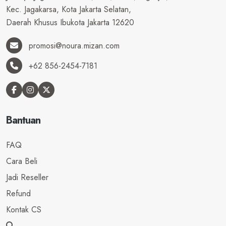
Kec. Jagakarsa, Kota Jakarta Selatan,
Daerah Khusus Ibukota Jakarta 12620
promosi@noura.mizan.com
+62 856-2454-7181
Bantuan
FAQ
Cara Beli
Jadi Reseller
Refund
Kontak CS