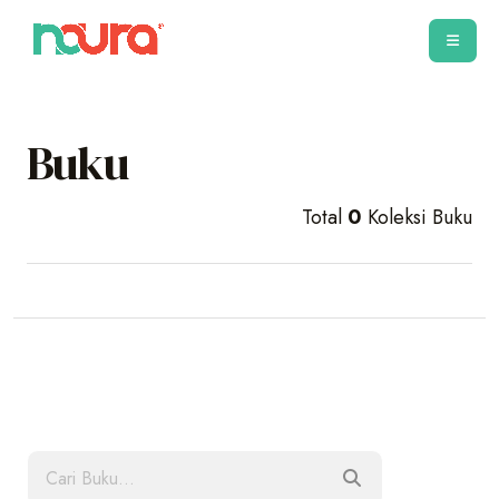
Buku
Total
0
Koleksi Buku