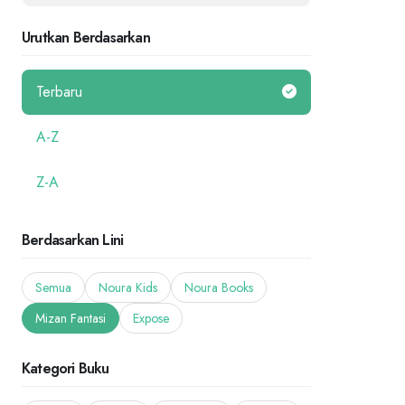
Urutkan Berdasarkan
Terbaru
A-Z
Z-A
Berdasarkan Lini
Semua
Noura Kids
Noura Books
Mizan Fantasi
Expose
Kategori Buku