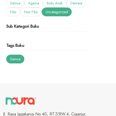
Semua
Agama
Buku Anak
Dewasa
Fiksi
Non Fiksi
Uncategorized
Sub Kategori Buku
Tags Buku
Semua
Jl. Raya Jagakarsa No.40, RT.7/RW.4, Ciganjur,