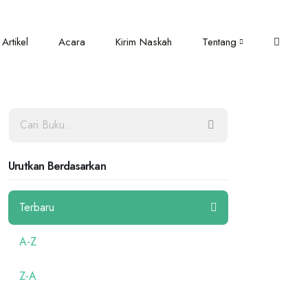
Artikel
Acara
Kirim Naskah
Tentang
Urutkan Berdasarkan
Terbaru
A-Z
Z-A