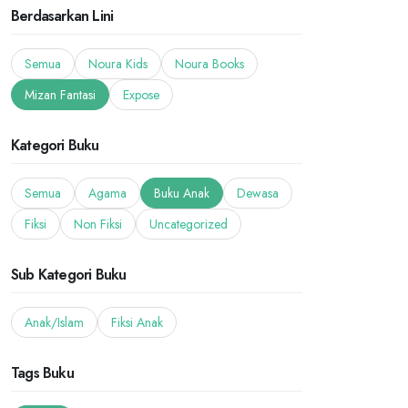
Berdasarkan Lini
Semua
Noura Kids
Noura Books
Mizan Fantasi
Expose
Kategori Buku
Semua
Agama
Buku Anak
Dewasa
Fiksi
Non Fiksi
Uncategorized
Sub Kategori Buku
Anak/Islam
Fiksi Anak
Tags Buku