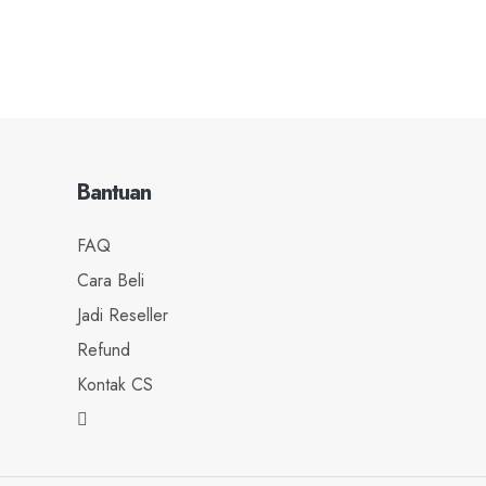
Bantuan
FAQ
Cara Beli
Jadi Reseller
Refund
Kontak CS