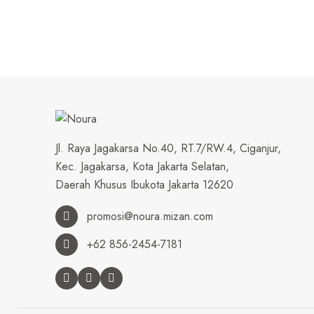
Jl. Raya Jagakarsa No.40, RT.7/RW.4, Ciganjur,
Kec. Jagakarsa, Kota Jakarta Selatan,
Daerah Khusus Ibukota Jakarta 12620
promosi@noura.mizan.com
+62 856-2454-7181