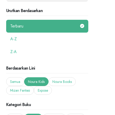
Urutkan Berdasarkan
Terbaru
A-Z
Z-A
Berdasarkan Lini
Semua
Noura Kids
Noura Books
Mizan Fantasi
Expose
Kategori Buku