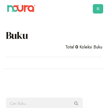
Buku
Total
0
Koleksi Buku