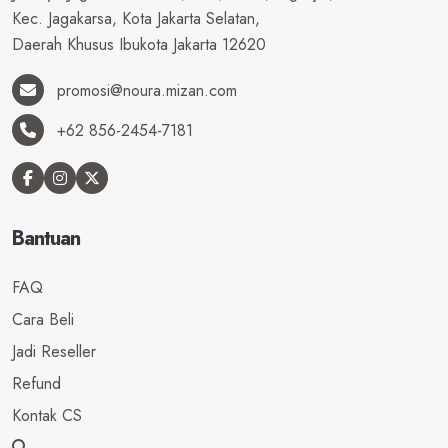
Kec. Jagakarsa, Kota Jakarta Selatan,
Daerah Khusus Ibukota Jakarta 12620
promosi@noura.mizan.com
+62 856-2454-7181
Bantuan
FAQ
Cara Beli
Jadi Reseller
Refund
Kontak CS