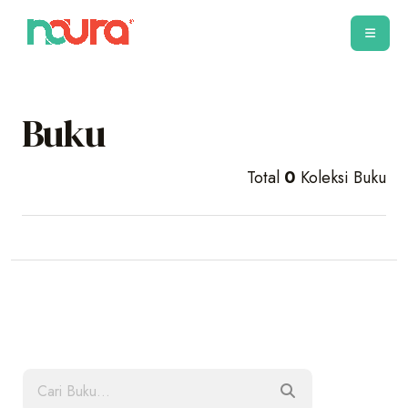
Buku
Total
0
Koleksi Buku