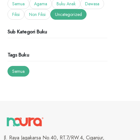
Semua
Agama
Buku Anak
Dewasa
Fiksi
Non Fiksi
Uncategorized
Sub Kategori Buku
Tags Buku
Semua
Jl. Raya Jagakarsa No.40, RT.7/RW.4, Ciganjur,