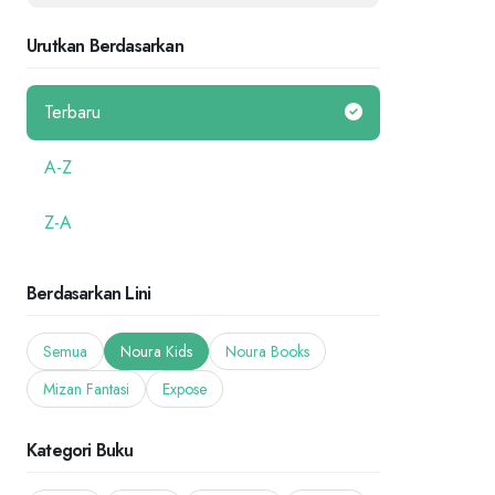
Urutkan Berdasarkan
Terbaru
A-Z
Z-A
Berdasarkan Lini
Semua
Noura Kids
Noura Books
Mizan Fantasi
Expose
Kategori Buku