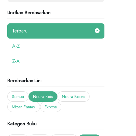
Urutkan Berdasarkan
Terbaru
A-Z
Z-A
Berdasarkan Lini
Semua
Noura Kids
Noura Books
Mizan Fantasi
Expose
Kategori Buku