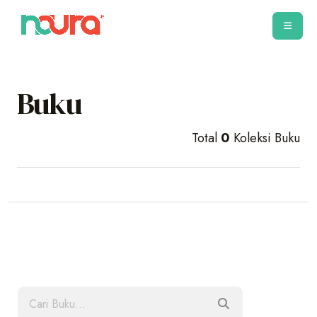
Buku
Total
0
Koleksi Buku