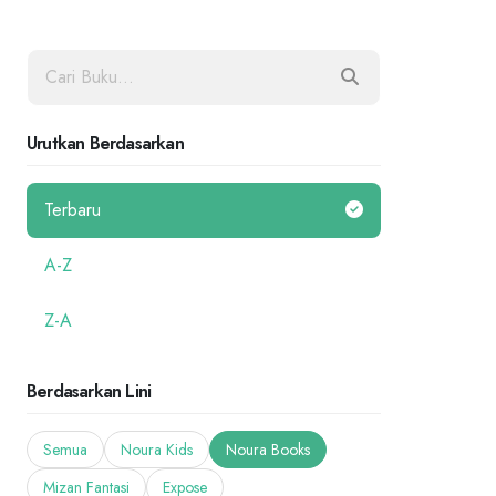
Urutkan Berdasarkan
Terbaru
A-Z
Z-A
Berdasarkan Lini
Semua
Noura Kids
Noura Books
Mizan Fantasi
Expose