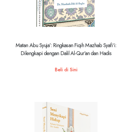
Matan Abu Syuja’: Ringkasan Fiqih Mazhab Syafi‘i:
Dilengkapi dengan Dalil Al-Qur’an dan Hadis
Beli di Sini