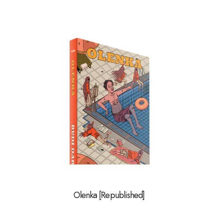
Olenka [Republished]