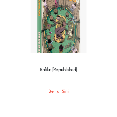
Rafilus [Republished]
Beli di Sini