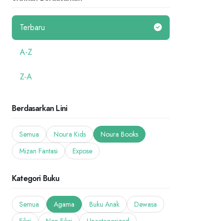
Terbaru
A-Z
Z-A
Berdasarkan Lini
Semua
Noura Kids
Noura Books
Mizan Fantasi
Expose
Kategori Buku
Semua
Agama
Buku Anak
Dewasa