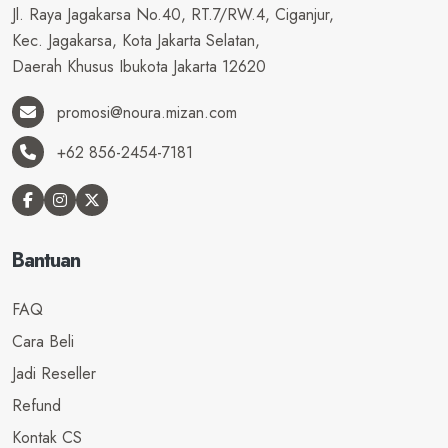
Jl. Raya Jagakarsa No.40, RT.7/RW.4, Ciganjur,
Kec. Jagakarsa, Kota Jakarta Selatan,
Daerah Khusus Ibukota Jakarta 12620
promosi@noura.mizan.com
+62 856-2454-7181
Bantuan
FAQ
Cara Beli
Jadi Reseller
Refund
Kontak CS