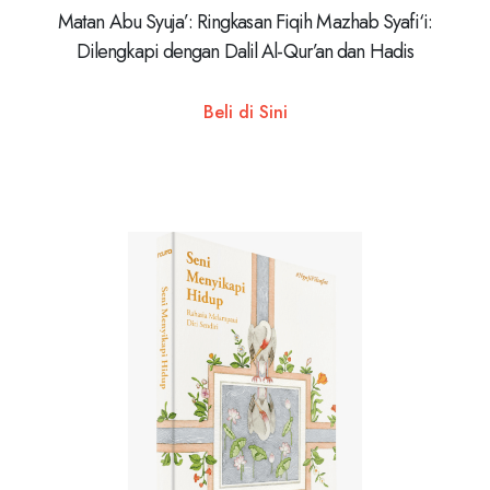
Matan Abu Syuja’: Ringkasan Fiqih Mazhab Syafi‘i:
Dilengkapi dengan Dalil Al-Qur’an dan Hadis
Beli di Sini