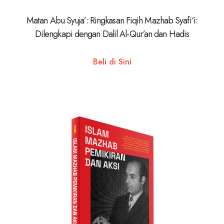
Matan Abu Syuja’: Ringkasan Fiqih Mazhab Syafi‘i:
Dilengkapi dengan Dalil Al-Qur’an dan Hadis
Beli di Sini