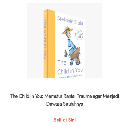
The Child in You: Memutus Rantai Trauma agar Menjadi
Dewasa Seutuhnya
Beli di Sini