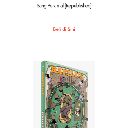
Sang Peramal [Republished]
Beli di Sini