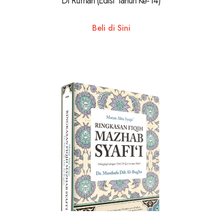
Di Rumah (Edisi Tahun Ke-14)
Beli di Sini