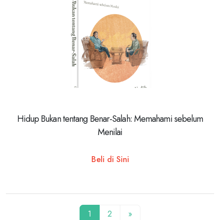
Hidup Bukan tentang Benar-Salah: Memahami sebelum
Menilai
Beli di Sini
1
2
»