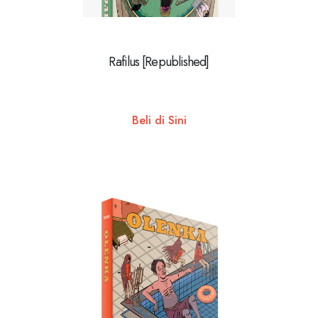
Rafilus [Republished]
Beli di Sini