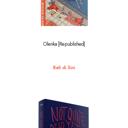
Olenka [Republished]
Beli di Sini