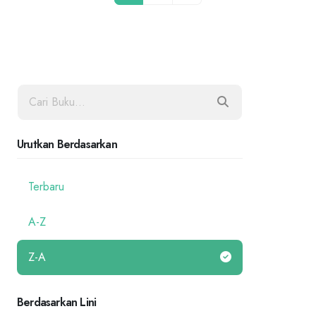
Urutkan Berdasarkan
Terbaru
A-Z
Z-A
Berdasarkan Lini