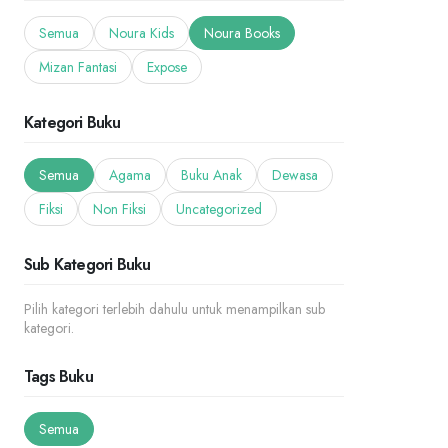
Semua
Noura Kids
Noura Books
Mizan Fantasi
Expose
Kategori Buku
Semua
Agama
Buku Anak
Dewasa
Fiksi
Non Fiksi
Uncategorized
Sub Kategori Buku
Pilih kategori terlebih dahulu untuk menampilkan sub
kategori.
Tags Buku
Semua