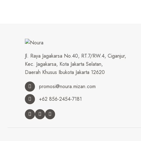
Jl. Raya Jagakarsa No.40, RT.7/RW.4, Ciganjur,
Kec. Jagakarsa, Kota Jakarta Selatan,
Daerah Khusus Ibukota Jakarta 12620
promosi@noura.mizan.com
+62 856-2454-7181