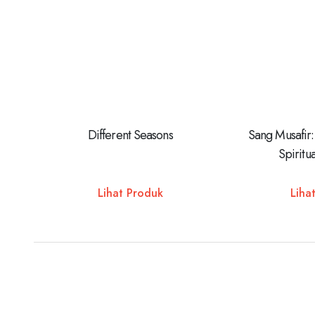
Different Seasons
Sang Musafir:
Spiritua
Lihat Produk
Liha