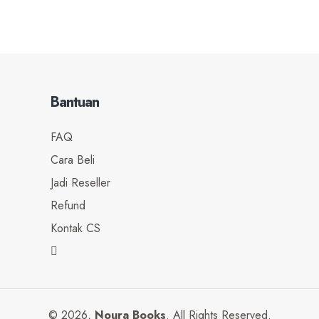
Bantuan
FAQ
Cara Beli
Jadi Reseller
Refund
Kontak CS
© 2026,
Noura Books
. All Rights Reserved.