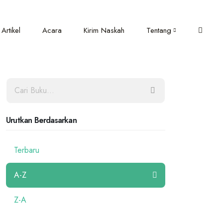
Artikel
Acara
Kirim Naskah
Tentang
Urutkan Berdasarkan
Terbaru
A-Z
Z-A