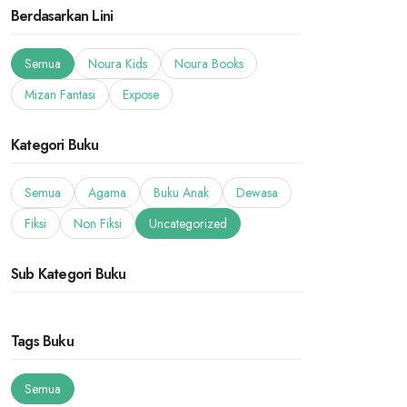
Berdasarkan Lini
Semua
Noura Kids
Noura Books
Mizan Fantasi
Expose
Kategori Buku
Semua
Agama
Buku Anak
Dewasa
Fiksi
Non Fiksi
Uncategorized
Sub Kategori Buku
Tags Buku
Semua