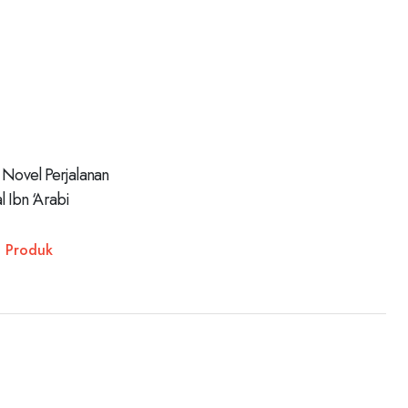
 Novel Perjalanan
l Ibn ‘Arabi
t Produk