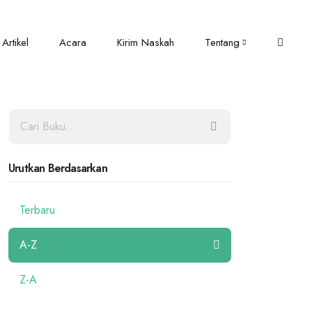
Artikel
Acara
Kirim Naskah
Tentang
Urutkan Berdasarkan
Terbaru
A-Z
Z-A