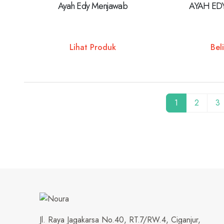
Ayah Edy Menjawab
AYAH ED
Lihat Produk
Beli
1
2
3
Jl. Raya Jagakarsa No.40, RT.7/RW.4, Ciganjur,