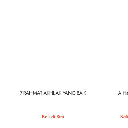
7 RAHMAT AKHLAK YANG BAIK
A Ha
Beli di Sini
Beli