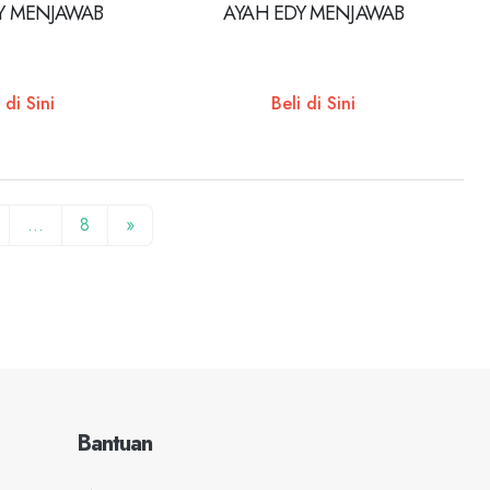
Y MENJAWAB
AYAH EDY MENJAWAB
 di Sini
Beli di Sini
…
8
»
Bantuan