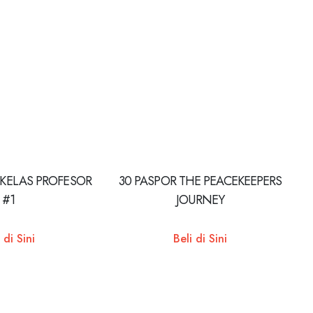
 KELAS PROFESOR
30 PASPOR THE PEACEKEEPERS
#1
JOURNEY
 di Sini
Beli di Sini