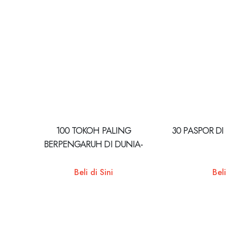
100 TOKOH PALING
30 PASPOR DI
BERPENGARUH DI DUNIA-
REPUBLISH
Beli di Sini
Beli