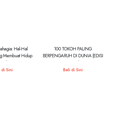
ahagia: Hal-Hal
100 TOKOH PALING
ng Membuat Hidup
BERPENGARUH DI DUNIA (EDISI
rmakna
REVISI)
 di Sini
Beli di Sini