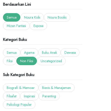
Berdasarkan Lini
Semua
Noura Kids
Noura Books
Mizan Fantasi
Expose
Kategori Buku
Semua
Agama
Buku Anak
Dewasa
Fiksi
Non Fiksi
Uncategorized
Sub Kategori Buku
Biografi & Memoar
Bisnis & Manajemen
Filsafat
Inspirasi
Parenting
Psikologi Populer