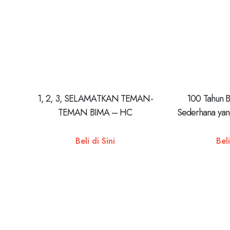
1, 2, 3, SELAMATKAN TEMAN-
100 Tahun B
TEMAN BIMA – HC
Sederhana ya
Be
Beli di Sini
Beli