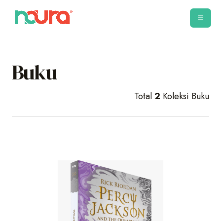
Buku
Total
2
Koleksi Buku