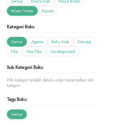
Semua
Noura Kids
Noura Books
Mizan Fantasi
Expose
Kategori Buku
Semua
Agama
Buku Anak
Dewasa
Fiksi
Non Fiksi
Uncategorized
Sub Kategori Buku
Pilih kategori terlebih dahulu untuk menampilkan sub
kategori.
Tags Buku
Semua