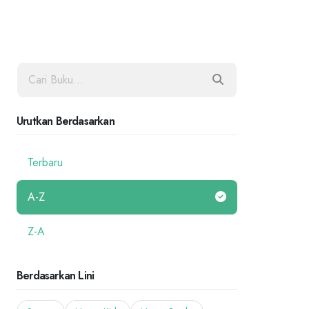
Urutkan Berdasarkan
Terbaru
A-Z
Z-A
Berdasarkan Lini