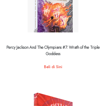
Percy Jackson And The Olympians #7: Wrath of the Triple
Goddess
Beli di Sini