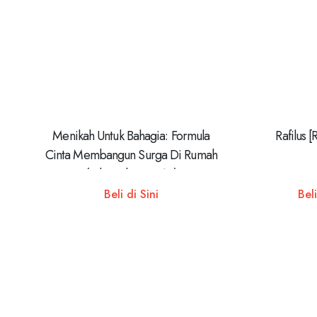
Menikah Untuk Bahagia: Formula
Rafilus 
Cinta Membangun Surga Di Rumah
(Edisi Tahun Ke-14)
Beli di Sini
Beli