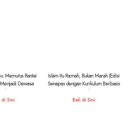
ou: Memutus Rantai
Islam Itu Ramah, Bukan Marah (Edisi
 Menjadi Dewasa
Senapas dengan Kurikulum Berbasis
utuhnya
Cinta)
 di Sini
Beli di Sini