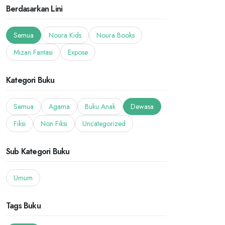
Berdasarkan Lini
Semua
Noura Kids
Noura Books
Mizan Fantasi
Expose
Kategori Buku
Semua
Agama
Buku Anak
Dewasa
Fiksi
Non Fiksi
Uncategorized
Sub Kategori Buku
Umum
Tags Buku