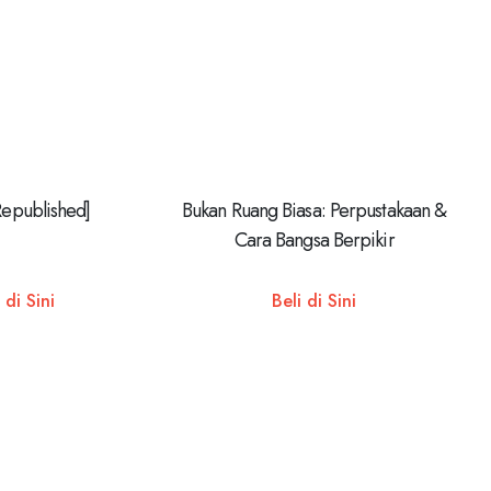
[Republished]
Bukan Ruang Biasa: Perpustakaan &
Cara Bangsa Berpikir
 di Sini
Beli di Sini