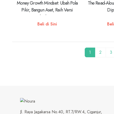
Money Growth Mindset: Ubah Pola
The Read-Alou
Pikir, Bangun Aset, Raih Versi
Dip
Terbaik Dirimu
Beli di Sini
Beli
1
2
3
Jl. Raya Jagakarsa No.40, RT.7/RW.4, Ciganjur,