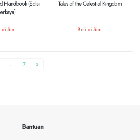
d Handbook (Edisi
Tales of the Celestial Kingdom
erkaya)
 di Sini
Beli di Sini
…
7
»
Bantuan