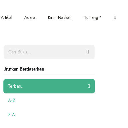
Artikel
Acara
Kirim Naskah
Tentang
Urutkan Berdasarkan
Terbaru
A-Z
Z-A