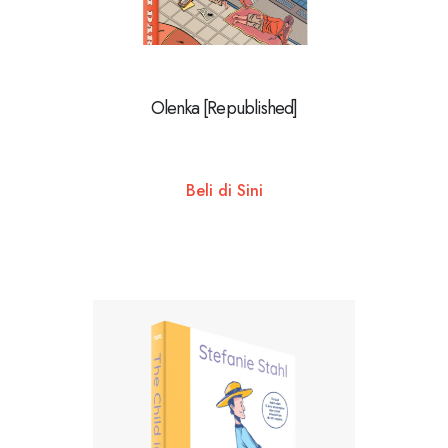
Olenka [Republished]
Beli di Sini