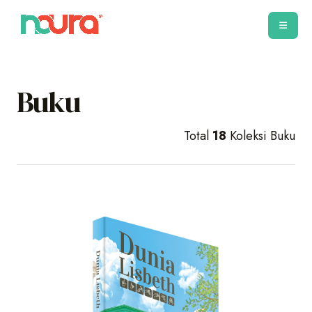
Buku
Total
18
Koleksi Buku