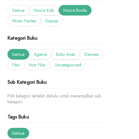
Semua
Noura Kids
Noura Books
Mizan Fantasi
Expose
Kategori Buku
Semua
Agama
Buku Anak
Dewasa
Fiksi
Non Fiksi
Uncategorized
Sub Kategori Buku
Pilih kategori terlebih dahulu untuk menampilkan sub
kategori.
Tags Buku
Semua