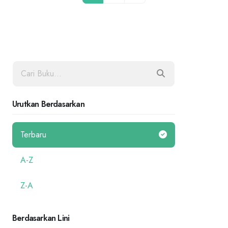
Urutkan Berdasarkan
Terbaru
A-Z
Z-A
Berdasarkan Lini