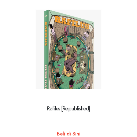
Rafilus [Republished]
Beli di Sini