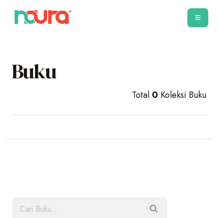
Buku
Total
0
Koleksi Buku