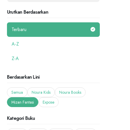
Urutkan Berdasarkan
Terbaru
A-Z
Z-A
Berdasarkan Lini
Semua
Noura Kids
Noura Books
Mizan Fantasi
Expose
Kategori Buku