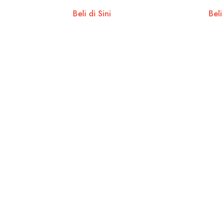
Perub
Beli di Sini
Beli