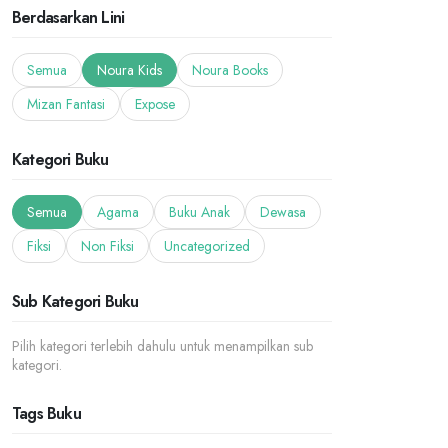
Berdasarkan Lini
Semua
Noura Kids
Noura Books
Mizan Fantasi
Expose
Kategori Buku
Semua
Agama
Buku Anak
Dewasa
Fiksi
Non Fiksi
Uncategorized
Sub Kategori Buku
Pilih kategori terlebih dahulu untuk menampilkan sub
kategori.
Tags Buku