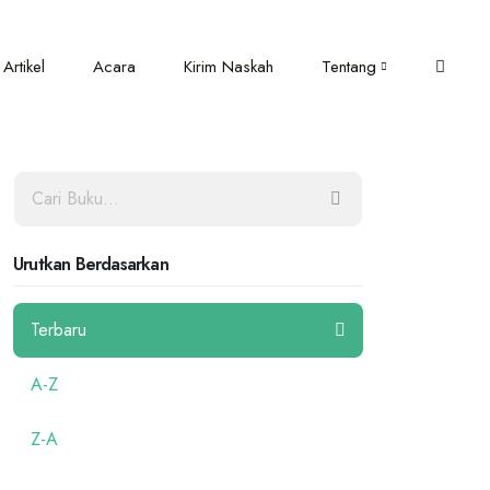
Artikel
Acara
Kirim Naskah
Tentang
Urutkan Berdasarkan
Terbaru
A-Z
Z-A