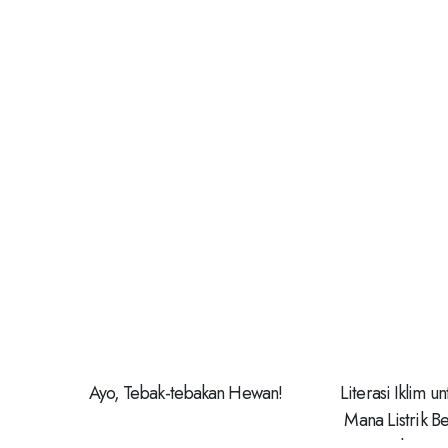
Ayo, Tebak-tebakan Hewan!
Literasi Iklim u
Mana Listrik 
Listrik, Tra