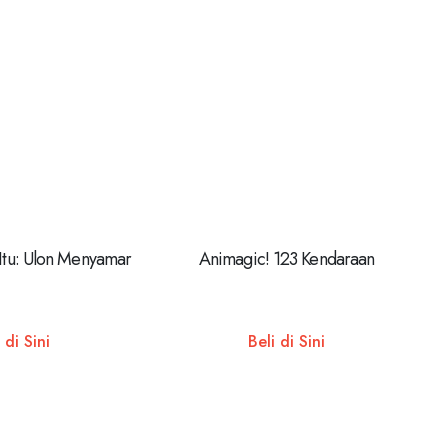
 Itu: Ulon Menyamar
Animagic! 123 Kendaraan
 di Sini
Beli di Sini