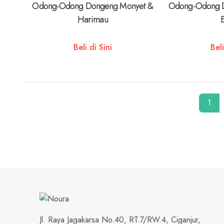
Odong-Odong Dongeng Monyet &
Odong-Odong D
Harimau
Beli di Sini
Beli
1
Jl. Raya Jagakarsa No.40, RT.7/RW.4, Ciganjur,