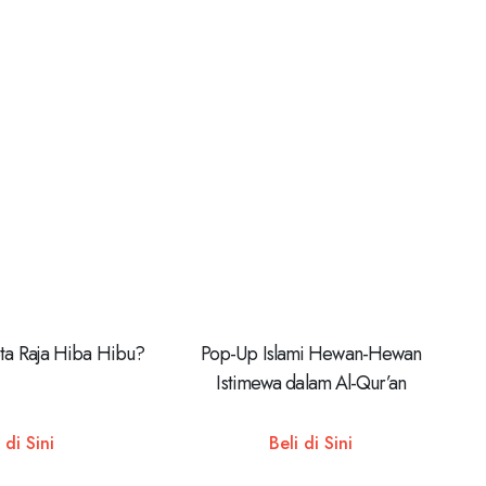
ta Raja Hiba Hibu?
Pop-Up Islami Hewan-Hewan
Istimewa dalam Al-Qur’an
 di Sini
Beli di Sini