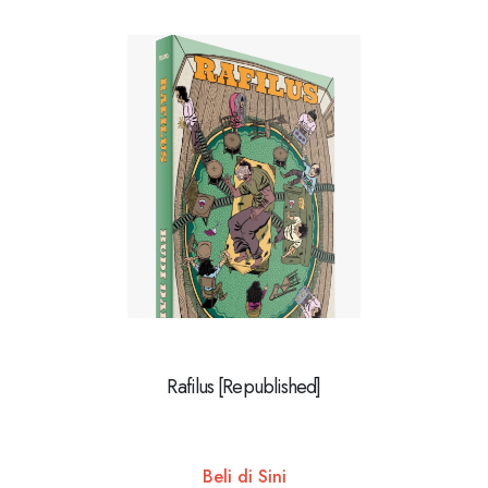
Rafilus [Republished]
Beli di Sini