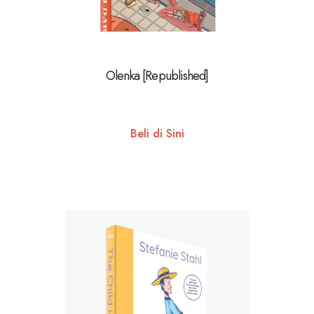
Olenka [Republished]
Beli di Sini