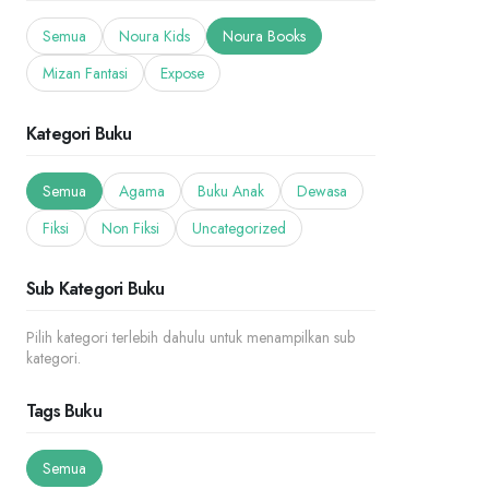
Semua
Noura Kids
Noura Books
Mizan Fantasi
Expose
Kategori Buku
Semua
Agama
Buku Anak
Dewasa
Fiksi
Non Fiksi
Uncategorized
Sub Kategori Buku
Pilih kategori terlebih dahulu untuk menampilkan sub
kategori.
Tags Buku
Semua