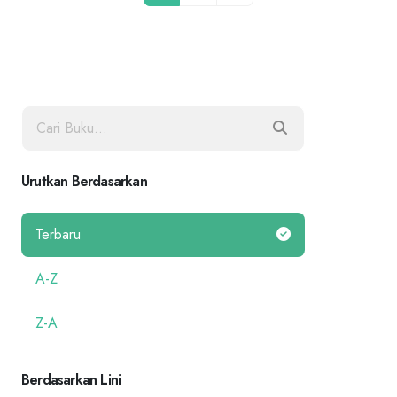
Urutkan Berdasarkan
Terbaru
A-Z
Z-A
Berdasarkan Lini