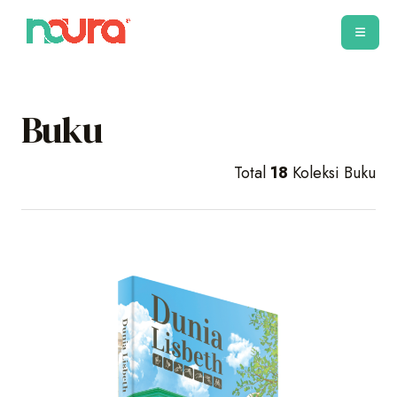
Buku
Total
18
Koleksi Buku