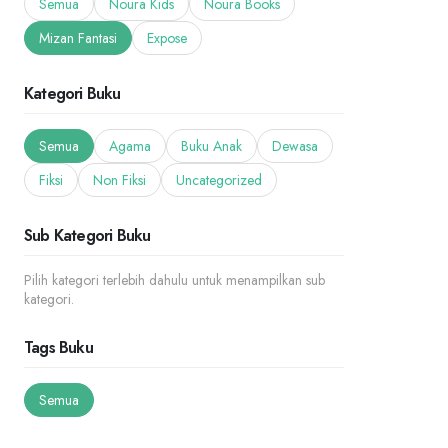
Semua
Noura Kids
Noura Books
Mizan Fantasi
Expose
Kategori Buku
Semua
Agama
Buku Anak
Dewasa
Fiksi
Non Fiksi
Uncategorized
Sub Kategori Buku
Pilih kategori terlebih dahulu untuk menampilkan sub
kategori.
Tags Buku
Semua