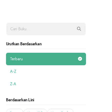
Urutkan Berdasarkan
Terbaru
A-Z
Z-A
Berdasarkan Lini