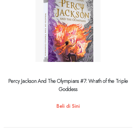
Percy Jackson And The Olympians #7: Wrath of the Triple
Goddess
Beli di Sini