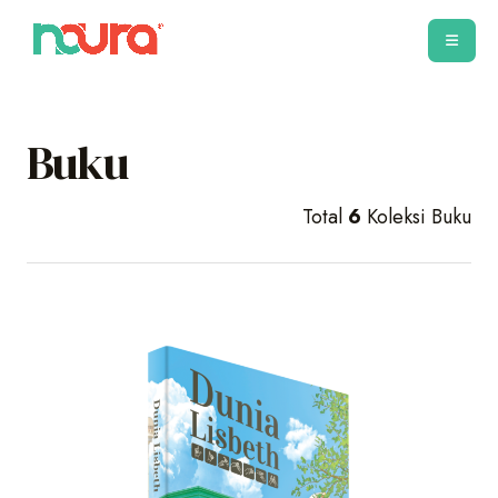
Buku
Total
6
Koleksi Buku