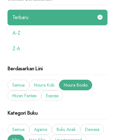
Terbaru
A-Z
Z-A
Berdasarkan Lini
Semua
Noura Kids
Noura Books
Mizan Fantasi
Expose
Kategori Buku
Semua
Agama
Buku Anak
Dewasa