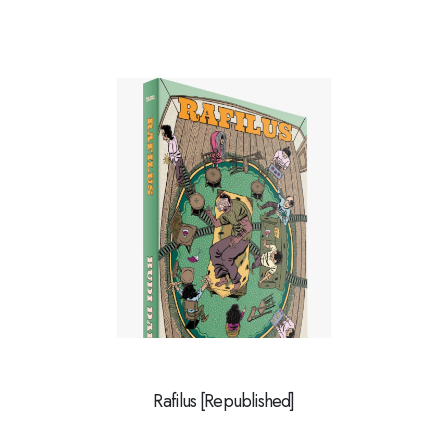
Rafilus [Republished]