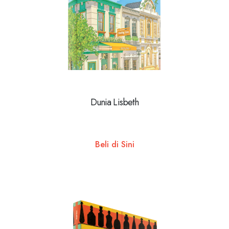
Dunia Lisbeth
Beli di Sini