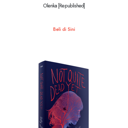
Olenka [Republished]
Beli di Sini