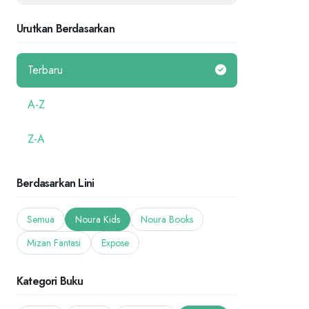
Urutkan Berdasarkan
Terbaru
A-Z
Z-A
Berdasarkan Lini
Semua
Noura Kids
Noura Books
Mizan Fantasi
Expose
Kategori Buku