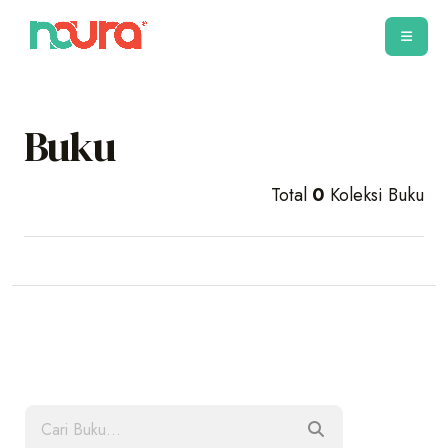
Buku
Total
0
Koleksi Buku